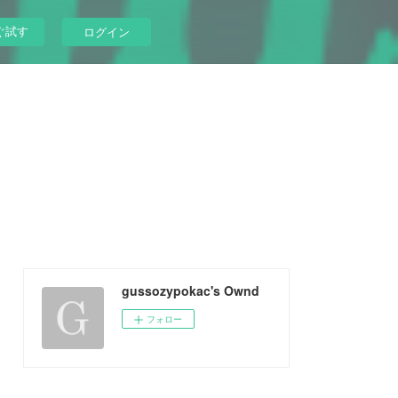
ぐ試す
ログイン
gussozypokac's Ownd
フォロー