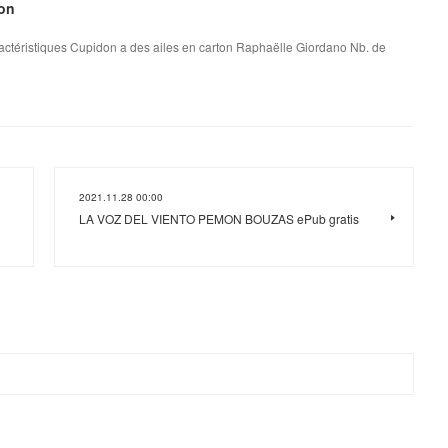
ton
ctéristiques Cupidon a des ailes en carton Raphaëlle Giordano Nb. de
2021.11.28 00:00
LA VOZ DEL VIENTO PEMON BOUZAS ePub gratis