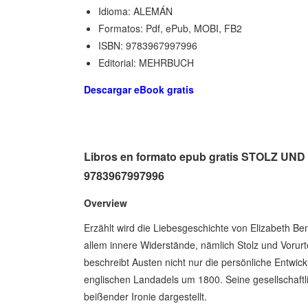
Idioma: ALEMÁN
Formatos: Pdf, ePub, MOBI, FB2
ISBN: 9783967997996
Editorial: MEHRBUCH
Descargar eBook gratis
Libros en formato epub gratis STOLZ U
9783967997996
Overview
Erzählt wird die Liebesgeschichte von Elizabeth Be
allem innere Widerstände, nämlich Stolz und Vorurte
beschreibt Austen nicht nur die persönliche Entwi
englischen Landadels um 1800. Seine gesellschaftlic
beißender Ironie dargestellt.