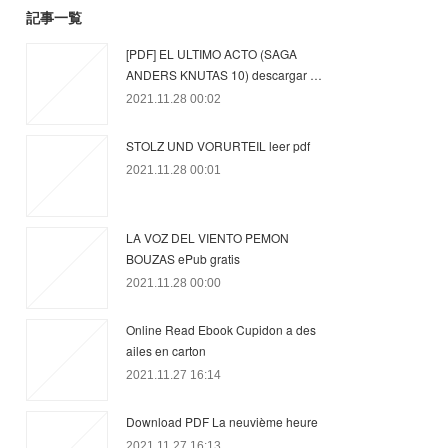
記事一覧
[PDF] EL ULTIMO ACTO (SAGA
ANDERS KNUTAS 10) descargar …
2021.11.28 00:02
STOLZ UND VORURTEIL leer pdf
2021.11.28 00:01
LA VOZ DEL VIENTO PEMON
BOUZAS ePub gratis
2021.11.28 00:00
Online Read Ebook Cupidon a des
ailes en carton
2021.11.27 16:14
Download PDF La neuvième heure
2021.11.27 16:13