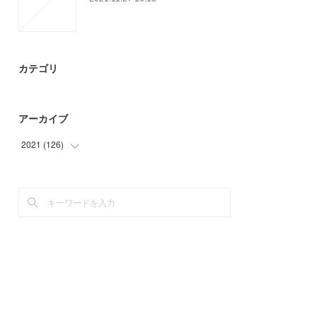
カテゴリ
アーカイブ
2021
(
126
)
(
15
)
(
21
)
(
36
)
(
45
)
(
9
)