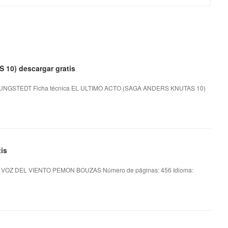
10) descargar gratis
UNGSTEDT Ficha técnica EL ULTIMO ACTO (SAGA ANDERS KNUTAS 10)
is
 VOZ DEL VIENTO PEMON BOUZAS Número de páginas: 456 Idioma: