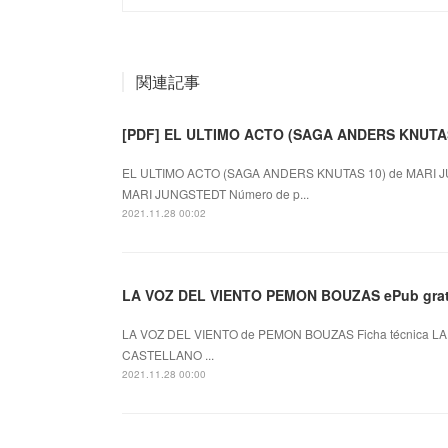
関連記事
[PDF] EL ULTIMO ACTO (SAGA ANDERS KNUTAS 
EL ULTIMO ACTO (SAGA ANDERS KNUTAS 10) de MARI J
MARI JUNGSTEDT Número de p...
2021.11.28 00:02
LA VOZ DEL VIENTO PEMON BOUZAS ePub grat
LA VOZ DEL VIENTO de PEMON BOUZAS Ficha técnica LA
CASTELLANO ...
2021.11.28 00:00