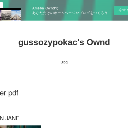
Ameba Owndで
今す
あなただけのホームページやブログをつくろう
gussozypokac's Ownd
Blog
r pdf
N JANE