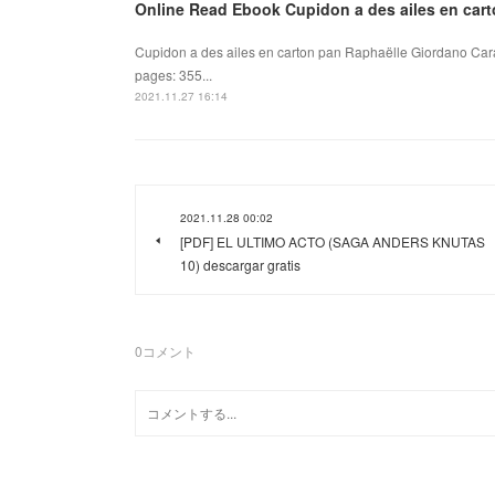
Online Read Ebook Cupidon a des ailes en car
Cupidon a des ailes en carton pan Raphaëlle Giordano Cara
pages: 355...
2021.11.27 16:14
2021.11.28 00:02
[PDF] EL ULTIMO ACTO (SAGA ANDERS KNUTAS
10) descargar gratis
0
コメント