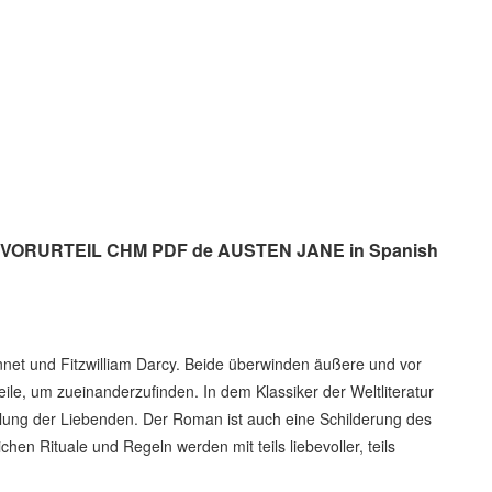
ND VORURTEIL CHM PDF de AUSTEN JANE in Spanish
nnet und Fitzwilliam Darcy. Beide überwinden äußere und vor
ile, um zueinanderzufinden. In dem Klassiker der Weltliteratur
cklung der Liebenden. Der Roman ist auch eine Schilderung des
hen Rituale und Regeln werden mit teils liebevoller, teils