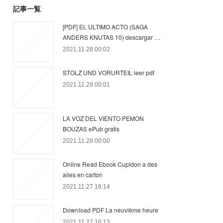
記事一覧
[PDF] EL ULTIMO ACTO (SAGA
ANDERS KNUTAS 10) descargar …
2021.11.28 00:02
STOLZ UND VORURTEIL leer pdf
2021.11.28 00:01
LA VOZ DEL VIENTO PEMON
BOUZAS ePub gratis
2021.11.28 00:00
Online Read Ebook Cupidon a des
ailes en carton
2021.11.27 16:14
Download PDF La neuvième heure
2021.11.27 16:13