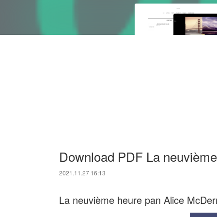
Download PDF La neuvième
2021.11.27 16:13
La neuvième heure pan Alice McDer