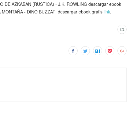
O DE AZKABAN (RUSTICA) - J.K. ROWLING descargar ebook
A MONTAÑA - DINO BUZZATI descargar ebook gratis
link
,