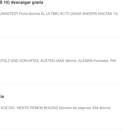
10) descargar gratis
UNGSTEDT Ficha técnica EL ULTIMO ACTO (SAGA ANDERS KNUTAS 10)
STOLZ UND VORURTEIL AUSTEN JANE Idioma: ALEMÁN Formatos: Pdf,
is
 VOZ DEL VIENTO PEMON BOUZAS Número de páginas: 456 Idioma: