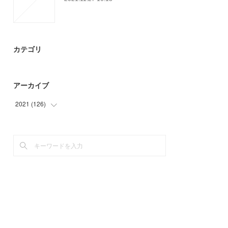
カテゴリ
アーカイブ
2021
(
126
)
(
15
)
(
21
)
(
36
)
(
45
)
(
9
)