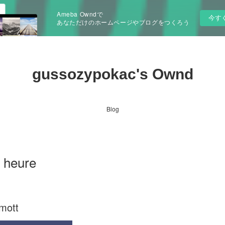
Ameba Owndで
今す
あなただけのホームページやブログをつくろう
gussozypokac's Ownd
Blog
 heure
mott