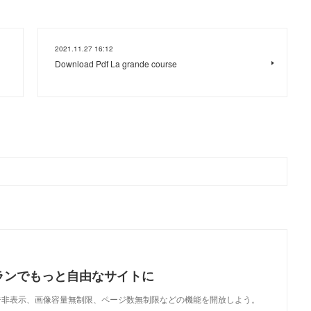
2021.11.27 16:12
Download Pdf La grande course
ランでもっと自由なサイトに
で、広告非表示、画像容量無制限、ページ数無制限などの機能を開放しよう。