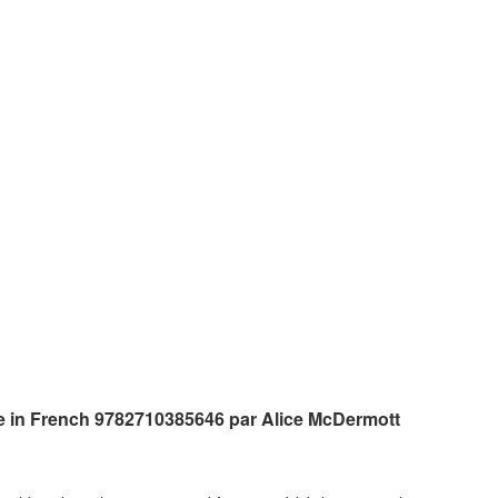
e in French 9782710385646 par Alice McDermott