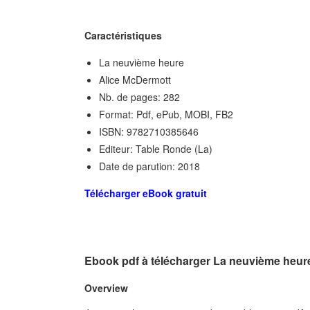
Caractéristiques
La neuvième heure
Alice McDermott
Nb. de pages: 282
Format: Pdf, ePub, MOBI, FB2
ISBN: 9782710385646
Editeur: Table Ronde (La)
Date de parution: 2018
Télécharger eBook gratuit
Ebook pdf à télécharger La neuvième heur
Overview