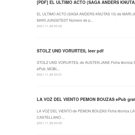
[PDF] EL ULTIMO ACTO (SAGA ANDERS KNUTAS 
EL ULTIMO ACTO (SAGA ANDERS KNUTAS 10) de MARI J
MARI JUNGSTEDT Número de p...
2021.11.28 00:02
STOLZ UND VORURTEIL leer pdf
STOLZ UND VORURTEIL de AUSTEN JANE Ficha técnica 
ePub, MOBI,...
2021.11.28 00:01
LA VOZ DEL VIENTO PEMON BOUZAS ePub grat
LA VOZ DEL VIENTO de PEMON BOUZAS Ficha técnica LA
CASTELLANO ...
2021.11.28 00:00