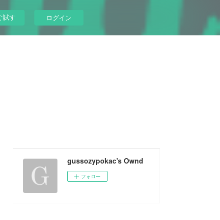
ぐ試す
ログイン
gussozypokac's Ownd
フォロー